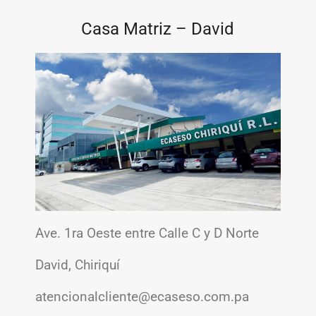
Casa Matriz – David
Ave. 1ra Oeste entre Calle C y D Norte
David, Chiriquí
atencionalcliente@ecaseso.com.pa