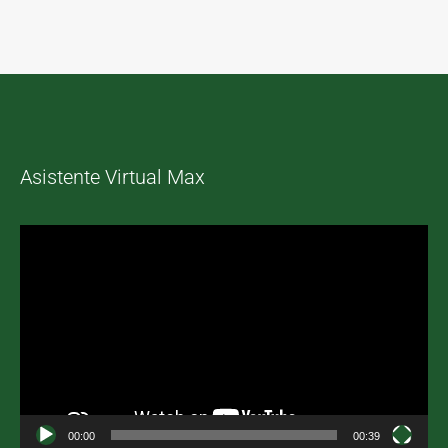
Asistente Virtual Max
Reproductor
de
vídeo
00:00
00:39