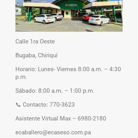
Calle 1ra Oeste
Bugaba, Chiriquí
Horario: Lunes- Viernes 8:00 a.m. – 4:30
p.m.
Sábado: 8:00 a.m. – 1:00 p.m.
📞 Contacto: 770-3623
Asistente Virtual Max – 6980-2180
ecaballero@ecaseso.com.pa