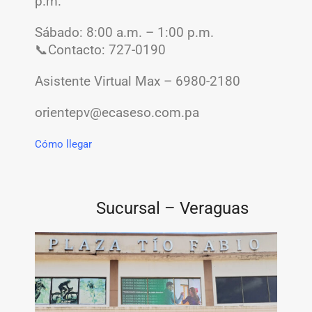
p.m.
Sábado: 8:00 a.m. – 1:00 p.m.
📞Contacto: 727-0190
Asistente Virtual Max – 6980-2180
orientepv@ecaseso.com.pa
Cómo llegar
Sucursal – Veraguas