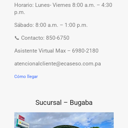
Horario:
Lunes- Viernes 8:00 a.m. – 4:30
p.m.
Sábado: 8:00 a.m. – 1:00 p.m.
📞 Contacto: 850-6750
Asistente Virtual Max – 6980-2180
atencionalcliente@ecaseso.com.pa
Cómo llegar
Sucursal – Bugaba