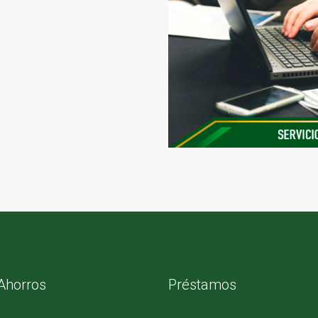
Ahorros
Préstamos