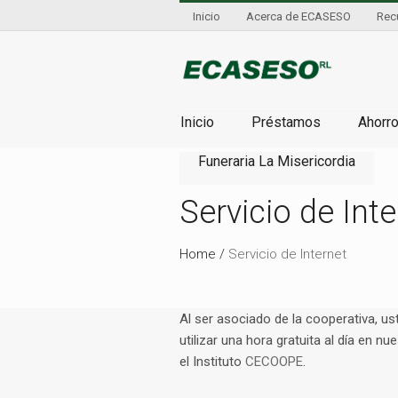
Inicio
Acerca de ECASESO
Rec
Inicio
Préstamos
Ahorr
Funeraria La Misericordia
Servicio de Inte
Home
/
Servicio de Internet
Al ser asociado de la cooperativa, us
utilizar una hora gratuita al día en nu
el Instituto
CECOOPE
.