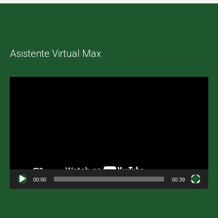
Asistente Virtual Max
Reproductor
de
vídeo
00:00
00:39